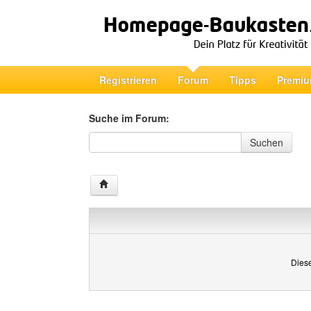
Registrieren
Forum
Tipps
Premiu
Suche im Forum:
Suche im Forum
Suchen
Diese