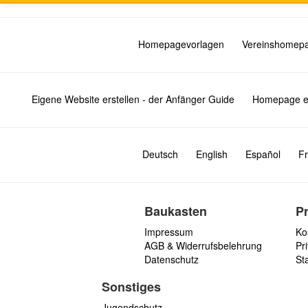
Homepagevorlagen
Vereinshomep
Eigene Website erstellen - der Anfänger Guide
Homepage er
Deutsch
English
Español
Fr
Baukasten
P
Impressum
Ko
AGB & Widerrufsbelehrung
Pri
Datenschutz
St
Sonstiges
Jugendschutz