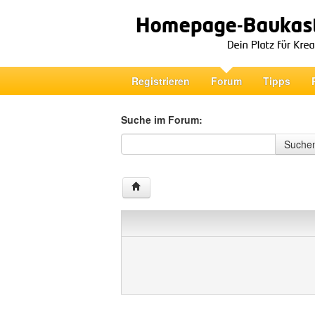
Registrieren
Forum
Tipps
Suche im Forum:
Suche im Forum
Suche