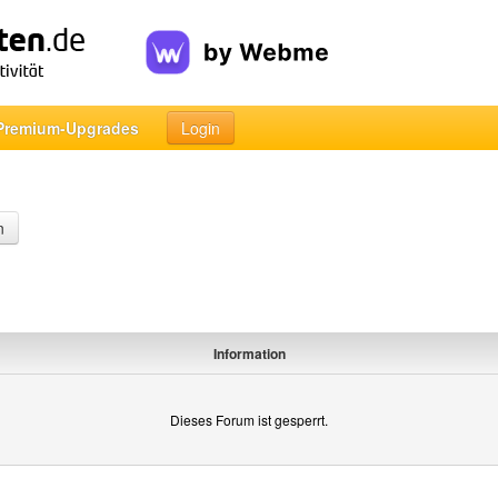
Premium-Upgrades
Login
n
Information
Dieses Forum ist gesperrt.