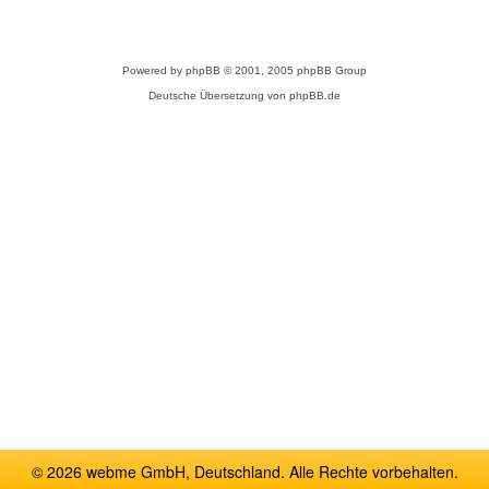
Powered by
phpBB
© 2001, 2005 phpBB Group
Deutsche Übersetzung von
phpBB.de
© 2026 webme GmbH, Deutschland. Alle Rechte vorbehalten.