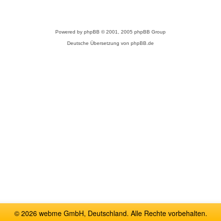
Powered by
phpBB
© 2001, 2005 phpBB Group
Deutsche Übersetzung von
phpBB.de
© 2026 webme GmbH, Deutschland. Alle Rechte vorbehalten.