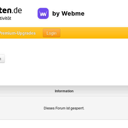
Premium-Upgrades
Login
n
Information
Dieses Forum ist gesperrt.