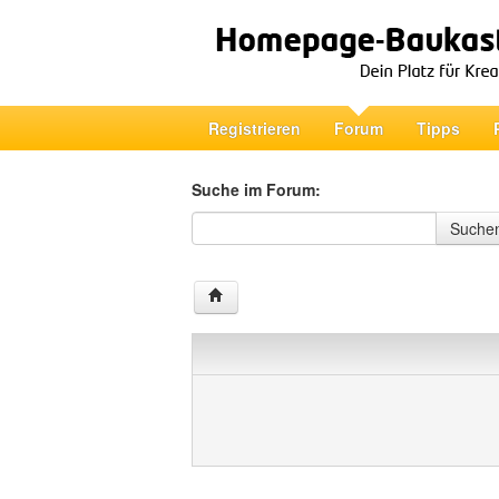
Registrieren
Forum
Tipps
Suche im Forum:
Suche im Forum
Suche