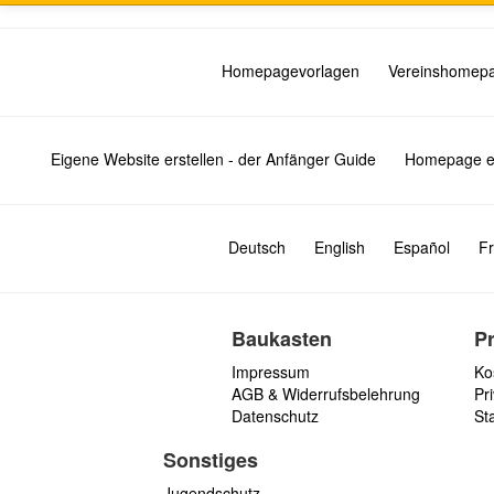
Homepagevorlagen
Vereinshomep
Eigene Website erstellen - der Anfänger Guide
Homepage er
Deutsch
English
Español
Fr
Baukasten
P
Impressum
Ko
AGB & Widerrufsbelehrung
Pri
Datenschutz
St
Sonstiges
Jugendschutz