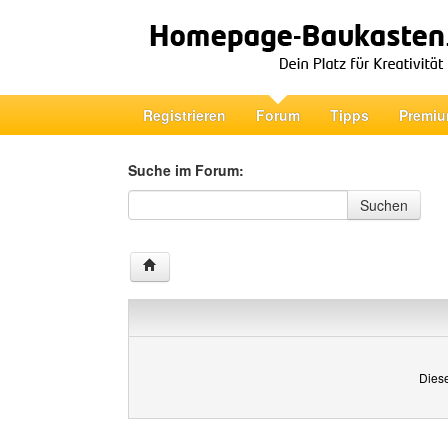
Registrieren
Forum
Tipps
Premiu
Suche im Forum:
Suche im Forum
Suchen
Diese