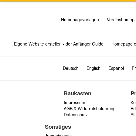
Homepagevorlagen
Vereinshomep
Eigene Website erstellen - der Anfänger Guide
Homepage er
Deutsch
English
Español
Fr
Baukasten
P
Impressum
Ko
AGB & Widerrufsbelehrung
Pri
Datenschutz
St
Sonstiges
Jugendschutz