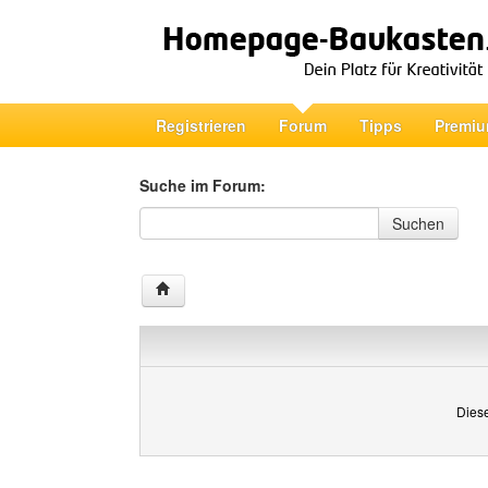
Registrieren
Forum
Tipps
Premiu
Suche im Forum:
Suche im Forum
Suchen
Diese