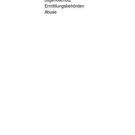
Ermittlungsbehörden
Abuse