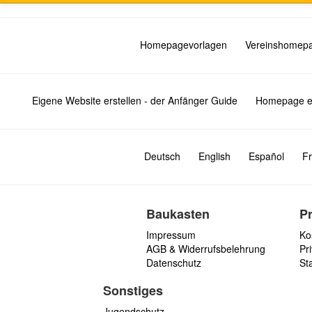
Homepagevorlagen
Vereinshomep
Eigene Website erstellen - der Anfänger Guide
Homepage er
Deutsch
English
Español
Fr
Baukasten
P
Impressum
Ko
AGB & Widerrufsbelehrung
Pri
Datenschutz
St
Sonstiges
Jugendschutz