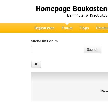
Registrieren
Forum
Tipps
Premiu
Suche im Forum:
Suche im Forum
Suchen
Diese