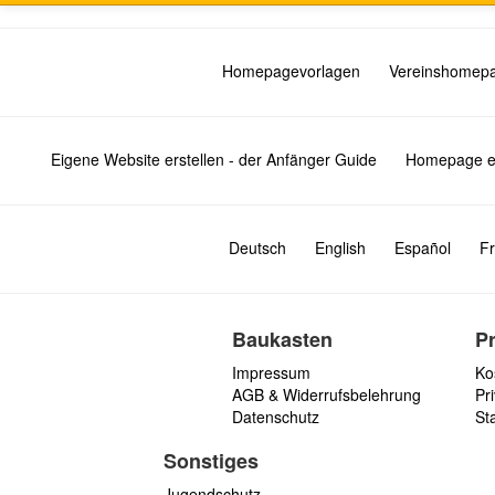
Homepagevorlagen
Vereinshomep
Eigene Website erstellen - der Anfänger Guide
Homepage er
Deutsch
English
Español
Fr
Baukasten
P
Impressum
Ko
AGB & Widerrufsbelehrung
Pri
Datenschutz
St
Sonstiges
Jugendschutz