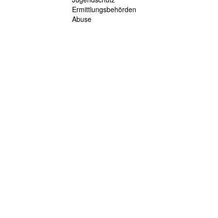
Ermittlungsbehörden
Abuse