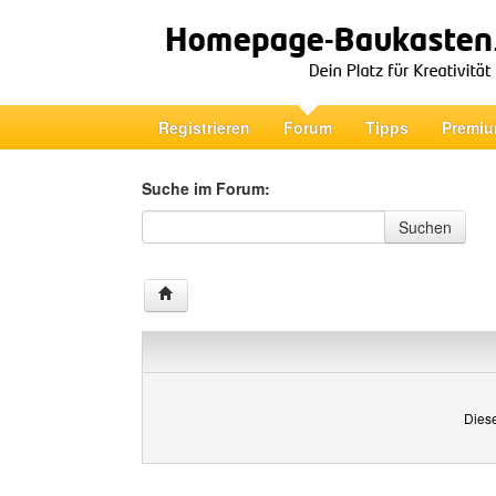
Registrieren
Forum
Tipps
Premiu
Suche im Forum:
Suche im Forum
Suchen
Diese