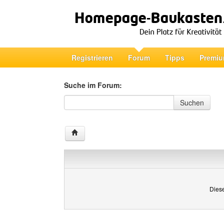
Registrieren
Forum
Tipps
Premiu
Suche im Forum:
Suche im Forum
Suchen
Diese