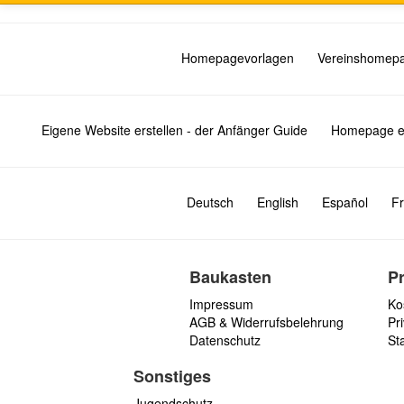
Homepagevorlagen
Vereinshomep
Eigene Website erstellen - der Anfänger Guide
Homepage er
Deutsch
English
Español
Fr
Baukasten
P
Impressum
Ko
AGB & Widerrufsbelehrung
Pri
Datenschutz
St
Sonstiges
Jugendschutz