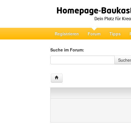
Registrieren
Forum
Tipps
Suche im Forum:
Suche im Forum
Suche