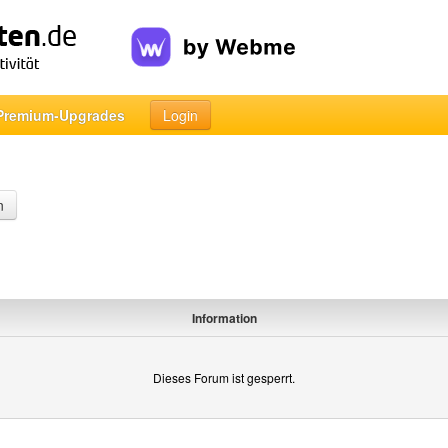
Premium-Upgrades
Login
n
Information
Dieses Forum ist gesperrt.