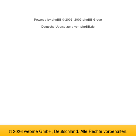
Powered by
phpBB
© 2001, 2005 phpBB Group
Deutsche Übersetzung von
phpBB.de
© 2026 webme GmbH, Deutschland. Alle Rechte vorbehalten.