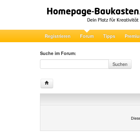
Registrieren
Forum
Tipps
Premiu
Suche im Forum:
Suche im Forum
Suchen
Diese