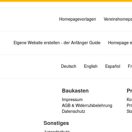
Homepagevorlagen
Vereinshomep
Eigene Website erstellen - der Anfänger Guide
Homepage er
Deutsch
English
Español
Fr
Baukasten
P
Impressum
Ko
AGB & Widerrufsbelehrung
Pri
Datenschutz
St
Sonstiges
Jugendschutz