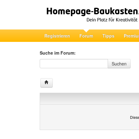
Registrieren
Forum
Tipps
Premiu
Suche im Forum:
Suche im Forum
Suchen
Diese