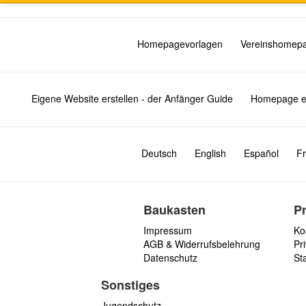
Homepagevorlagen
Vereinshomep
Eigene Website erstellen - der Anfänger Guide
Homepage er
Deutsch
English
Español
Fr
Baukasten
P
Impressum
Ko
AGB & Widerrufsbelehrung
Pri
Datenschutz
St
Sonstiges
Jugendschutz