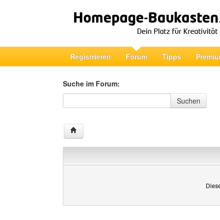
Registrieren
Forum
Tipps
Premiu
Suche im Forum:
Suche im Forum
Suchen
Diese