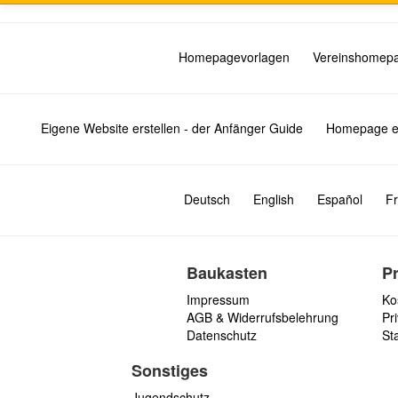
Homepagevorlagen
Vereinshomep
Eigene Website erstellen - der Anfänger Guide
Homepage er
Deutsch
English
Español
Fr
Baukasten
P
Impressum
Ko
AGB & Widerrufsbelehrung
Pri
Datenschutz
St
Sonstiges
Jugendschutz