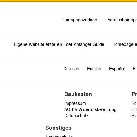
Homepagevorlagen
Vereinshomep
Eigene Website erstellen - der Anfänger Guide
Homepage er
Deutsch
English
Español
Fr
Baukasten
P
Impressum
Ko
AGB & Widerrufsbelehrung
Pri
Datenschutz
St
Sonstiges
Jugendschutz