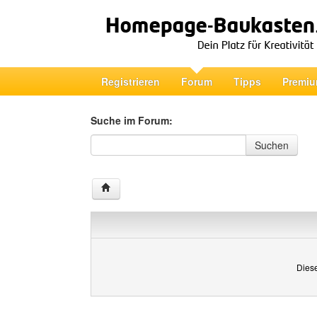
Registrieren
Forum
Tipps
Premiu
Suche im Forum:
Suche im Forum
Suchen
Diese