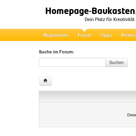
Registrieren
Forum
Tipps
Premiu
Suche im Forum:
Suche im Forum
Suchen
Diese