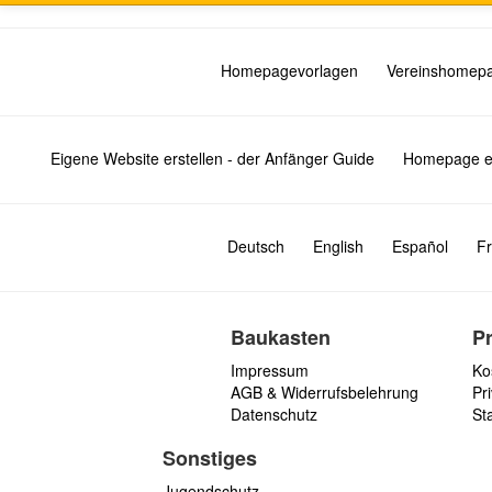
Homepagevorlagen
Vereinshomep
Eigene Website erstellen - der Anfänger Guide
Homepage er
Deutsch
English
Español
Fr
Baukasten
P
Impressum
Ko
AGB & Widerrufsbelehrung
Pri
Datenschutz
St
Sonstiges
Jugendschutz