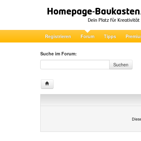
Registrieren
Forum
Tipps
Premiu
Suche im Forum:
Suche im Forum
Suchen
Diese