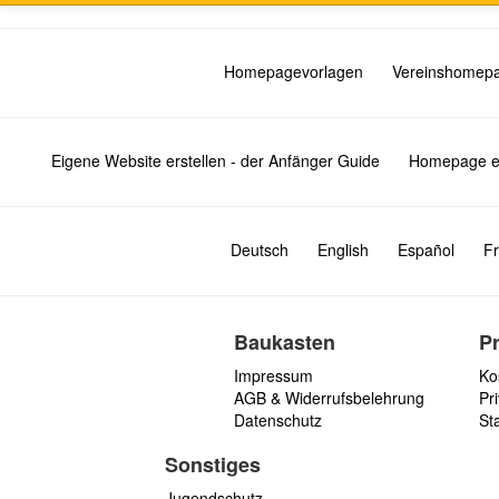
Homepagevorlagen
Vereinshomep
Eigene Website erstellen - der Anfänger Guide
Homepage er
Deutsch
English
Español
Fr
Baukasten
P
Impressum
Ko
AGB & Widerrufsbelehrung
Pri
Datenschutz
St
Sonstiges
Jugendschutz