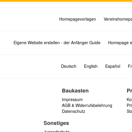
Homepagevorlagen
Vereinshomep
Eigene Website erstellen - der Anfänger Guide
Homepage er
Deutsch
English
Español
Fr
Baukasten
P
Impressum
Ko
AGB & Widerrufsbelehrung
Pri
Datenschutz
St
Sonstiges
Jugendschutz