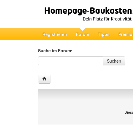
Registrieren
Forum
Tipps
Premiu
Suche im Forum:
Suche im Forum
Suchen
Diese