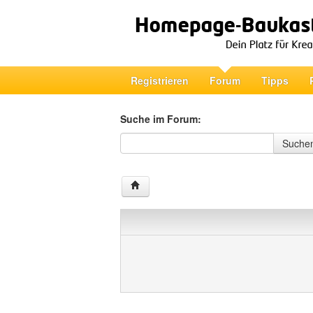
Registrieren
Forum
Tipps
Suche im Forum:
Suche im Forum
Suche