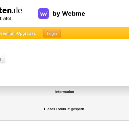
Premium-Upgrades
Login
n
Information
Dieses Forum ist gesperrt.