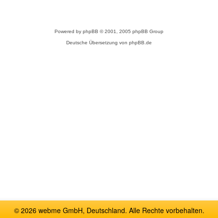
Powered by
phpBB
© 2001, 2005 phpBB Group
Deutsche Übersetzung von
phpBB.de
© 2026 webme GmbH, Deutschland. Alle Rechte vorbehalten.