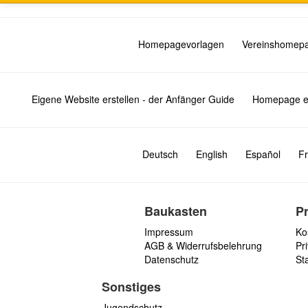
Homepagevorlagen
Vereinshomep
Eigene Website erstellen - der Anfänger Guide
Homepage er
Deutsch
English
Español
Fr
Baukasten
P
Impressum
Ko
AGB & Widerrufsbelehrung
Pri
Datenschutz
St
Sonstiges
Jugendschutz