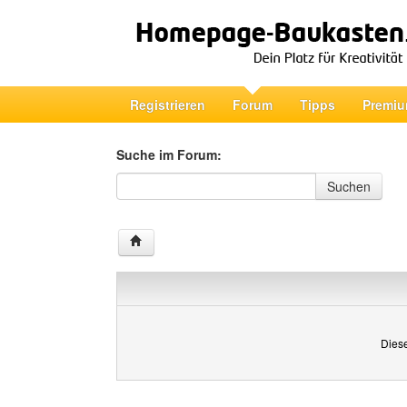
Registrieren
Forum
Tipps
Premiu
Suche im Forum:
Suche im Forum
Suchen
Diese