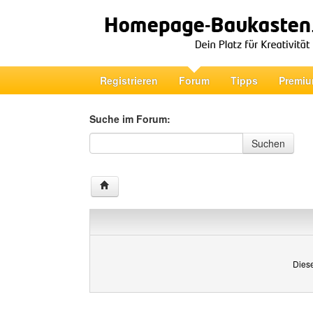
Registrieren
Forum
Tipps
Premiu
Suche im Forum:
Suche im Forum
Suchen
Diese