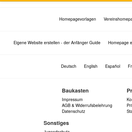
Homepagevorlagen
Vereinshomep
Eigene Website erstellen - der Anfänger Guide
Homepage er
Deutsch
English
Español
Fr
Baukasten
P
Impressum
Ko
AGB & Widerrufsbelehrung
Pri
Datenschutz
St
Sonstiges
Jugendschutz