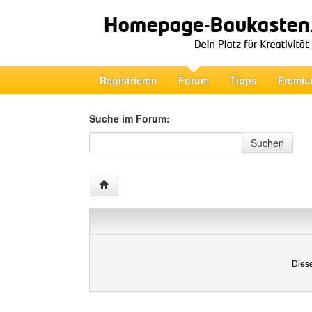
Registrieren
Forum
Tipps
Premiu
Suche im Forum:
Suche im Forum
Suchen
Diese