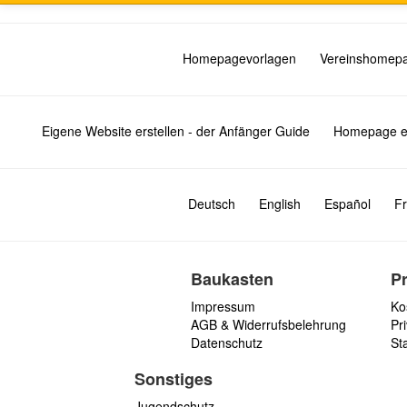
Homepagevorlagen
Vereinshomep
Eigene Website erstellen - der Anfänger Guide
Homepage er
Deutsch
English
Español
Fr
Baukasten
P
Impressum
Ko
AGB & Widerrufsbelehrung
Pri
Datenschutz
St
Sonstiges
Jugendschutz