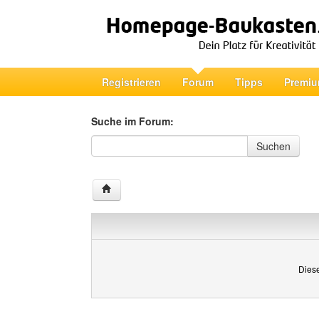
Registrieren
Forum
Tipps
Premiu
Suche im Forum:
Suche im Forum
Suchen
Diese