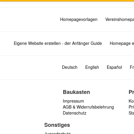
Homepagevorlagen
Vereinshomep
Eigene Website erstellen - der Anfänger Guide
Homepage er
Deutsch
English
Español
Fr
Baukasten
P
Impressum
Ko
AGB & Widerrufsbelehrung
Pri
Datenschutz
St
Sonstiges
Jugendschutz