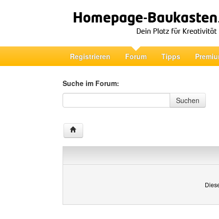
Registrieren
Forum
Tipps
Premiu
Suche im Forum:
Suche im Forum
Suchen
Diese