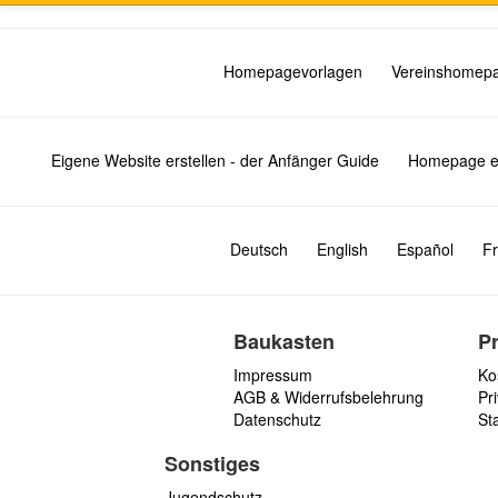
Homepagevorlagen
Vereinshomep
Eigene Website erstellen - der Anfänger Guide
Homepage er
Deutsch
English
Español
Fr
Baukasten
P
Impressum
Ko
AGB & Widerrufsbelehrung
Pri
Datenschutz
St
Sonstiges
Jugendschutz