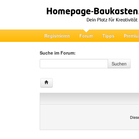
Registrieren
Forum
Tipps
Premiu
Suche im Forum:
Suche im Forum
Suchen
Diese