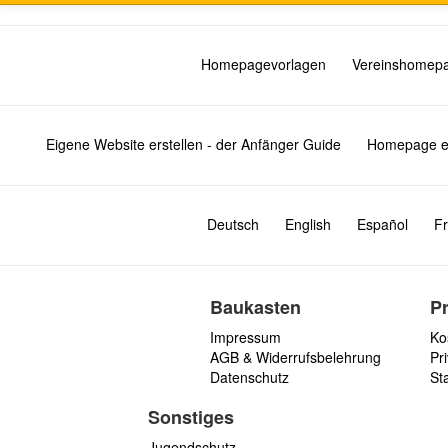
Homepagevorlagen
Vereinshomep
Eigene Website erstellen - der Anfänger Guide
Homepage er
Deutsch
English
Español
Fr
Baukasten
P
Impressum
Ko
AGB & Widerrufsbelehrung
Pri
Datenschutz
St
Sonstiges
Jugendschutz