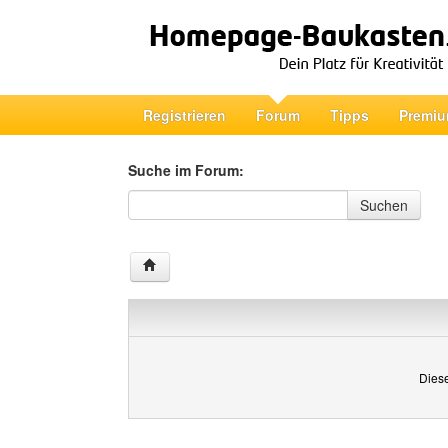
Registrieren
Forum
Tipps
Premiu
Suche im Forum:
Suche im Forum
Suchen
Diese