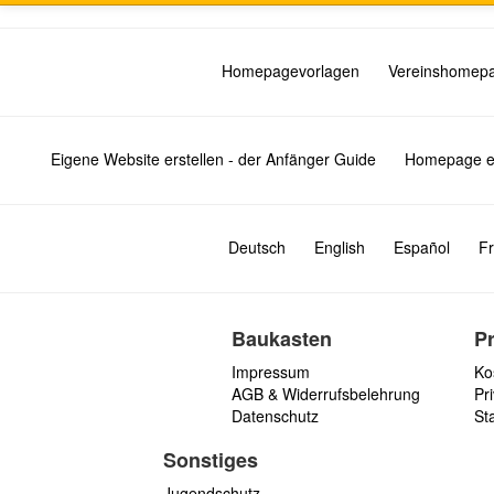
Homepagevorlagen
Vereinshomep
Eigene Website erstellen - der Anfänger Guide
Homepage er
Deutsch
English
Español
Fr
Baukasten
P
Impressum
Ko
AGB & Widerrufsbelehrung
Pri
Datenschutz
St
Sonstiges
Jugendschutz