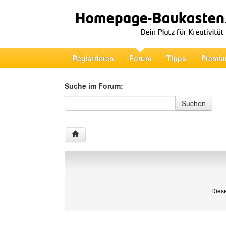
Registrieren
Forum
Tipps
Premiu
Suche im Forum:
Suche im Forum
Suchen
Diese