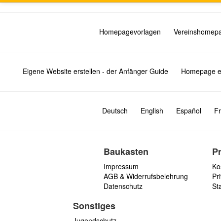
Homepagevorlagen
Vereinshomep
Eigene Website erstellen - der Anfänger Guide
Homepage er
Deutsch
English
Español
Fr
Baukasten
P
Impressum
Ko
AGB & Widerrufsbelehrung
Pri
Datenschutz
St
Sonstiges
Jugendschutz