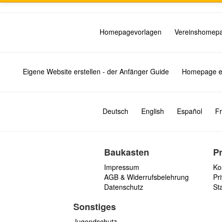
Homepagevorlagen
Vereinshomep
Eigene Website erstellen - der Anfänger Guide
Homepage er
Deutsch
English
Español
Fr
Baukasten
P
Impressum
Ko
AGB & Widerrufsbelehrung
Pri
Datenschutz
St
Sonstiges
Jugendschutz