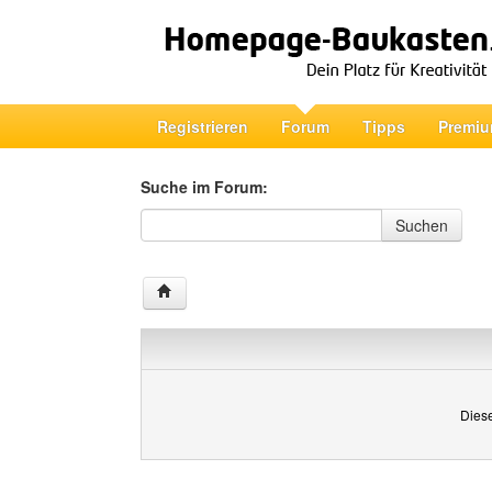
Registrieren
Forum
Tipps
Premiu
Suche im Forum:
Suche im Forum
Suchen
Diese