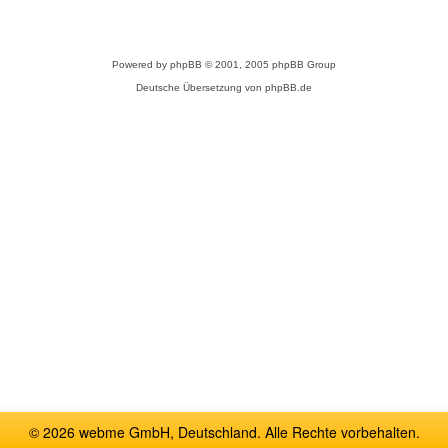
Powered by
phpBB
© 2001, 2005 phpBB Group
Deutsche Übersetzung von
phpBB.de
© 2026 webme GmbH, Deutschland. Alle Rechte vorbehalten.