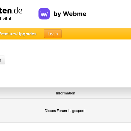
Premium-Upgrades
Login
n
Information
Dieses Forum ist gesperrt.