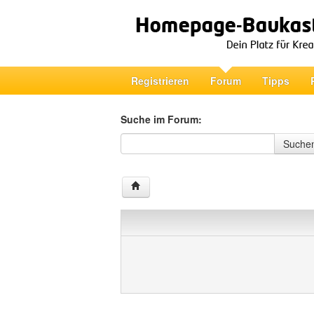
Registrieren
Forum
Tipps
Suche im Forum:
Suche im Forum
Suche