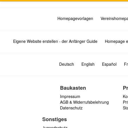
Homepagevorlagen
Vereinshomep
Eigene Website erstellen - der Anfänger Guide
Homepage er
Deutsch
English
Español
Fr
Baukasten
P
Impressum
Ko
AGB & Widerrufsbelehrung
Pri
Datenschutz
St
Sonstiges
Jugendschutz