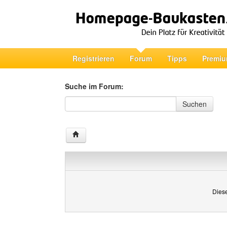
Registrieren
Forum
Tipps
Premiu
Suche im Forum:
Suche im Forum
Suchen
Diese