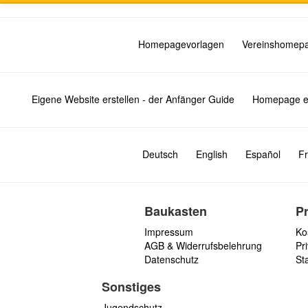
Homepagevorlagen
Vereinshomep
Eigene Website erstellen - der Anfänger Guide
Homepage er
Deutsch
English
Español
Fr
Baukasten
P
Impressum
Ko
AGB & Widerrufsbelehrung
Pri
Datenschutz
St
Sonstiges
Jugendschutz