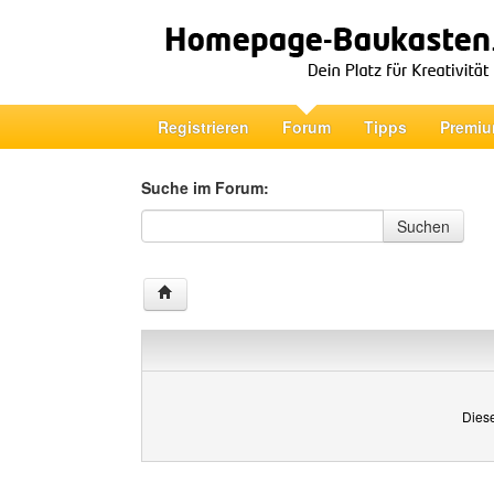
Registrieren
Forum
Tipps
Premiu
Suche im Forum:
Suche im Forum
Suchen
Diese