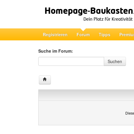
Registrieren
Forum
Tipps
Premiu
Suche im Forum:
Suche im Forum
Suchen
Diese