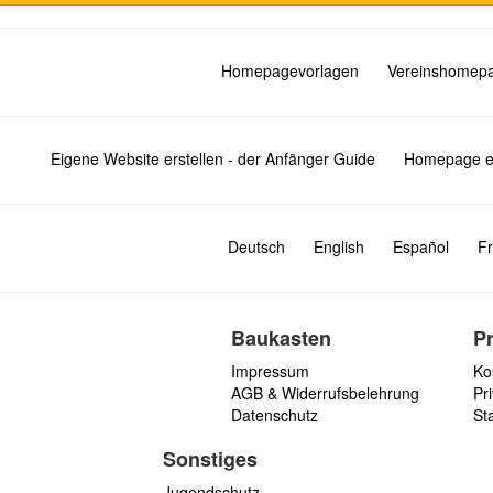
Homepagevorlagen
Vereinshomep
Eigene Website erstellen - der Anfänger Guide
Homepage er
Deutsch
English
Español
Fr
Baukasten
P
Impressum
Ko
AGB & Widerrufsbelehrung
Pri
Datenschutz
St
Sonstiges
Jugendschutz