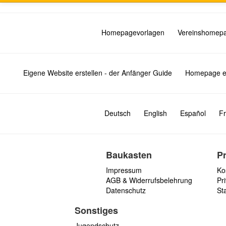
Homepagevorlagen
Vereinshomep
Eigene Website erstellen - der Anfänger Guide
Homepage er
Deutsch
English
Español
Fr
Baukasten
P
Impressum
Ko
AGB & Widerrufsbelehrung
Pri
Datenschutz
St
Sonstiges
Jugendschutz