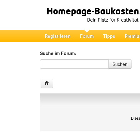
Registrieren
Forum
Tipps
Premiu
Suche im Forum:
Suche im Forum
Suchen
Diese