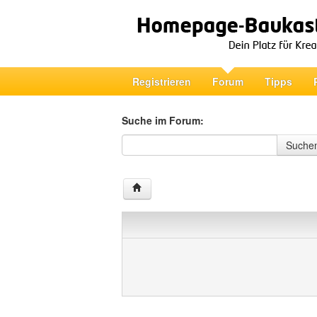
Registrieren
Forum
Tipps
Suche im Forum:
Suche im Forum
Suche