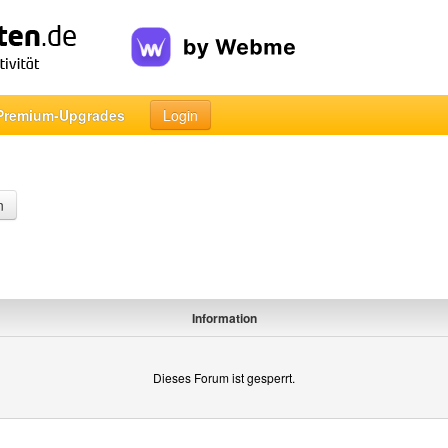
Premium-Upgrades
Login
n
Information
Dieses Forum ist gesperrt.