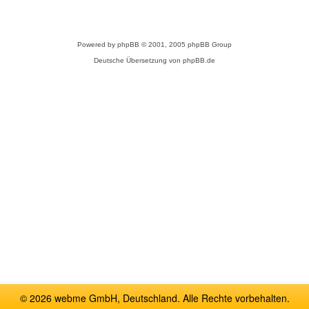
Powered by
phpBB
© 2001, 2005 phpBB Group
Deutsche Übersetzung von
phpBB.de
© 2026 webme GmbH, Deutschland. Alle Rechte vorbehalten.