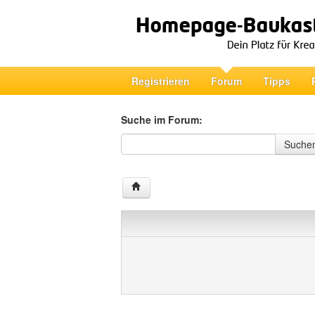
Registrieren
Forum
Tipps
Suche im Forum:
Suche im Forum
Suche