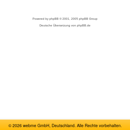
Powered by
phpBB
© 2001, 2005 phpBB Group
Deutsche Übersetzung von
phpBB.de
© 2026 webme GmbH, Deutschland. Alle Rechte vorbehalten.