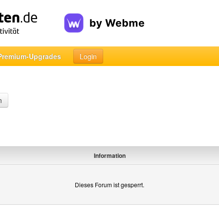
Premium-Upgrades
Login
n
Information
Dieses Forum ist gesperrt.