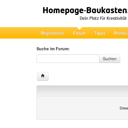
Registrieren
Forum
Tipps
Premiu
Suche im Forum:
Suche im Forum
Suchen
Diese