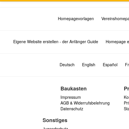
Homepagevorlagen
Vereinshomep
Eigene Website erstellen - der Anfänger Guide
Homepage er
Deutsch
English
Español
Fr
Baukasten
P
Impressum
Ko
AGB & Widerrufsbelehrung
Pri
Datenschutz
St
Sonstiges
Jugendschutz