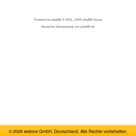
Powered by
phpBB
© 2001, 2005 phpBB Group
Deutsche Übersetzung von
phpBB.de
© 2026 webme GmbH, Deutschland. Alle Rechte vorbehalten.