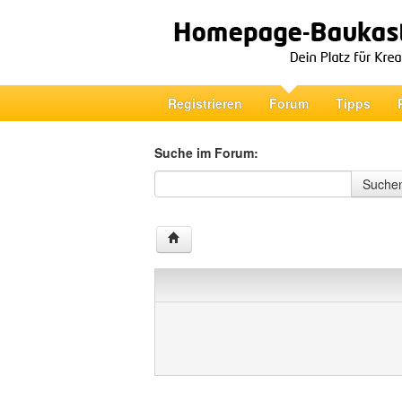
Registrieren
Forum
Tipps
Suche im Forum:
Suche im Forum
Suche