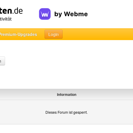
Premium-Upgrades
Login
n
Information
Dieses Forum ist gesperrt.