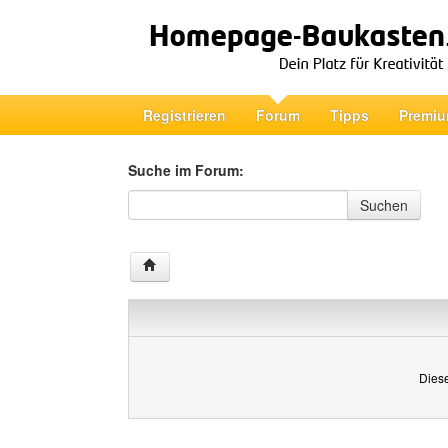
Registrieren
Forum
Tipps
Premiu
Suche im Forum:
Suche im Forum
Suchen
Diese