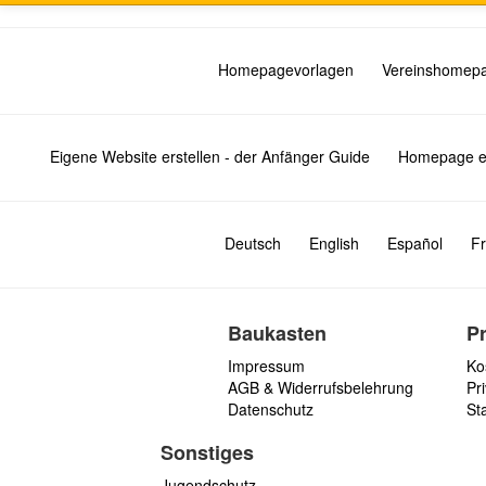
Homepagevorlagen
Vereinshomep
Eigene Website erstellen - der Anfänger Guide
Homepage er
Deutsch
English
Español
Fr
Baukasten
P
Impressum
Ko
AGB & Widerrufsbelehrung
Pri
Datenschutz
St
Sonstiges
Jugendschutz