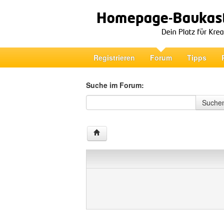
Registrieren
Forum
Tipps
Suche im Forum:
Suche im Forum
Suche