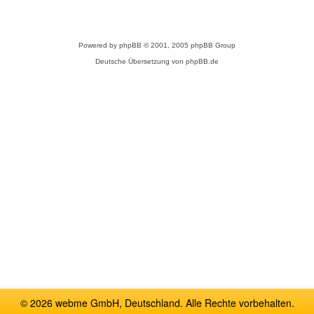
Powered by
phpBB
© 2001, 2005 phpBB Group
Deutsche Übersetzung von
phpBB.de
© 2026 webme GmbH, Deutschland. Alle Rechte vorbehalten.