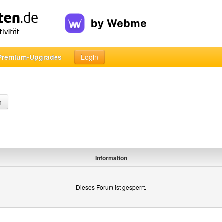
Premium-Upgrades
Login
n
Information
Dieses Forum ist gesperrt.