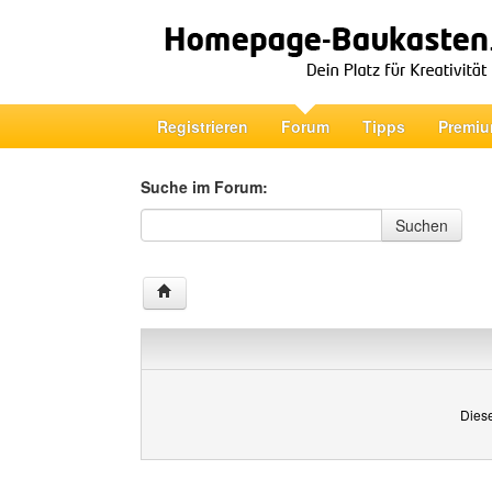
Registrieren
Forum
Tipps
Premiu
Suche im Forum:
Suche im Forum
Suchen
Diese