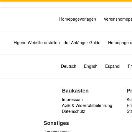
Homepagevorlagen
Vereinshomep
Eigene Website erstellen - der Anfänger Guide
Homepage er
Deutsch
English
Español
Fr
Baukasten
P
Impressum
Ko
AGB & Widerrufsbelehrung
Pri
Datenschutz
St
Sonstiges
Jugendschutz