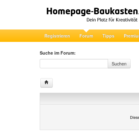
Registrieren
Forum
Tipps
Premiu
Suche im Forum:
Suche im Forum
Suchen
Diese