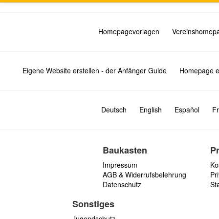
Homepagevorlagen
Vereinshomep
Eigene Website erstellen - der Anfänger Guide
Homepage er
Deutsch
English
Español
Fr
Baukasten
P
Impressum
Ko
AGB & Widerrufsbelehrung
Pri
Datenschutz
St
Sonstiges
Jugendschutz