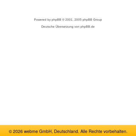
Powered by
phpBB
© 2001, 2005 phpBB Group
Deutsche Übersetzung von
phpBB.de
© 2026 webme GmbH, Deutschland. Alle Rechte vorbehalten.