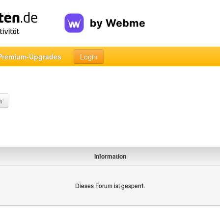
Premium-Upgrades
Login
n
Information
Dieses Forum ist gesperrt.