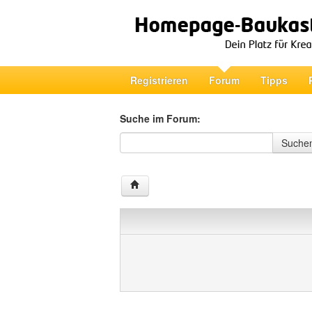
Registrieren
Forum
Tipps
Suche im Forum:
Suche im Forum
Suche