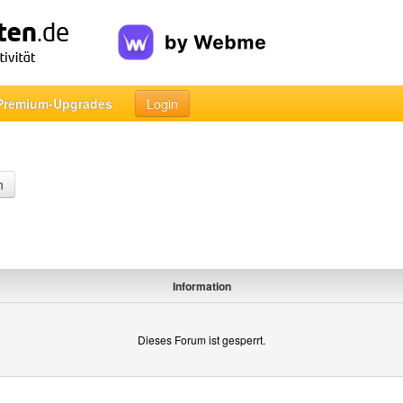
Premium-Upgrades
Login
n
Information
Dieses Forum ist gesperrt.