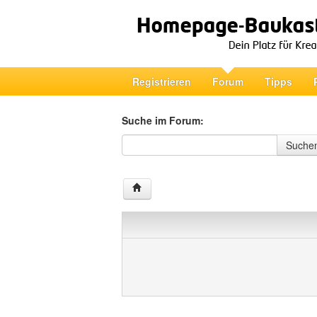
Registrieren
Forum
Tipps
Suche im Forum:
Suche im Forum
Suche