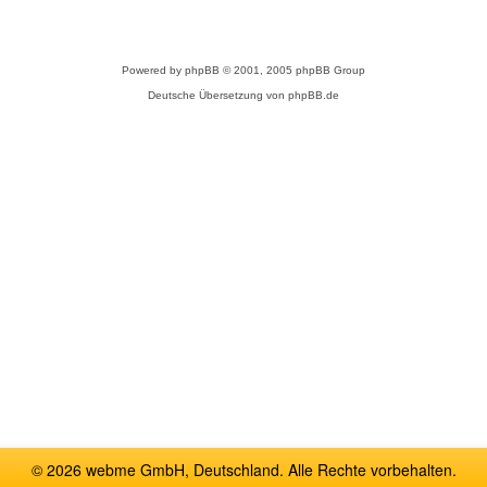
Powered by
phpBB
© 2001, 2005 phpBB Group
Deutsche Übersetzung von
phpBB.de
© 2026 webme GmbH, Deutschland. Alle Rechte vorbehalten.