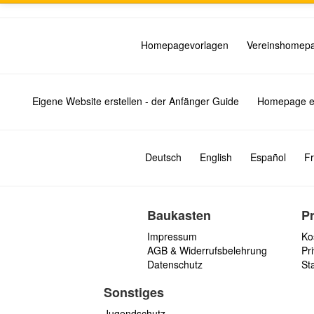
Homepagevorlagen
Vereinshomep
Eigene Website erstellen - der Anfänger Guide
Homepage er
Deutsch
English
Español
Fr
Baukasten
P
Impressum
Ko
AGB & Widerrufsbelehrung
Pri
Datenschutz
St
Sonstiges
Jugendschutz