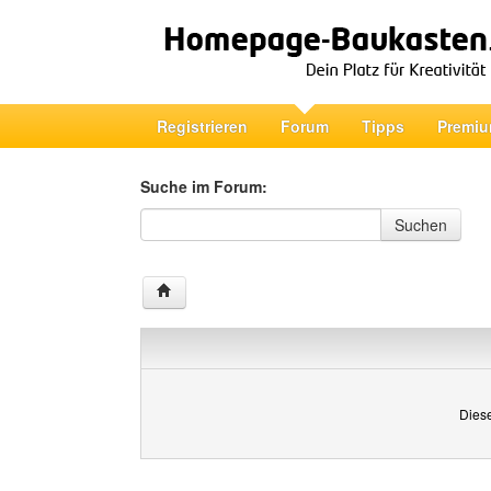
Registrieren
Forum
Tipps
Premiu
Suche im Forum:
Suche im Forum
Suchen
Diese