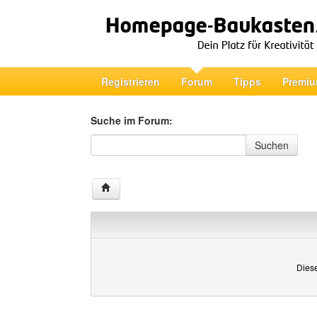
Registrieren
Forum
Tipps
Premiu
Suche im Forum:
Suche im Forum
Suchen
Diese