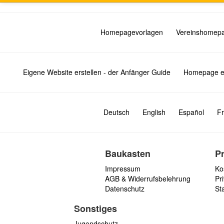
Homepagevorlagen
Vereinshomep
Eigene Website erstellen - der Anfänger Guide
Homepage er
Deutsch
English
Español
Fr
Baukasten
P
Impressum
Ko
AGB & Widerrufsbelehrung
Pri
Datenschutz
St
Sonstiges
Jugendschutz