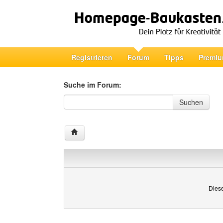
Registrieren
Forum
Tipps
Premiu
Suche im Forum:
Suche im Forum
Suchen
Diese