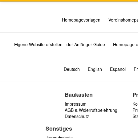
Homepagevorlagen
Vereinshomep
Eigene Website erstellen - der Anfänger Guide
Homepage er
Deutsch
English
Español
Fr
Baukasten
P
Impressum
Ko
AGB & Widerrufsbelehrung
Pri
Datenschutz
St
Sonstiges
Jugendschutz