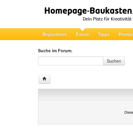
Registrieren
Forum
Tipps
Premiu
Suche im Forum:
Suche im Forum
Suchen
Diese