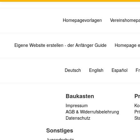
Homepagevorlagen
Vereinshomep
Eigene Website erstellen - der Anfänger Guide
Homepage er
Deutsch
English
Español
Fr
Baukasten
P
Impressum
Ko
AGB & Widerrufsbelehrung
Pri
Datenschutz
St
Sonstiges
Jugendschutz