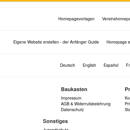
Homepagevorlagen
Vereinshomep
Eigene Website erstellen - der Anfänger Guide
Homepage er
Deutsch
English
Español
Fr
Baukasten
P
Impressum
Ko
AGB & Widerrufsbelehrung
Pri
Datenschutz
St
Sonstiges
Jugendschutz