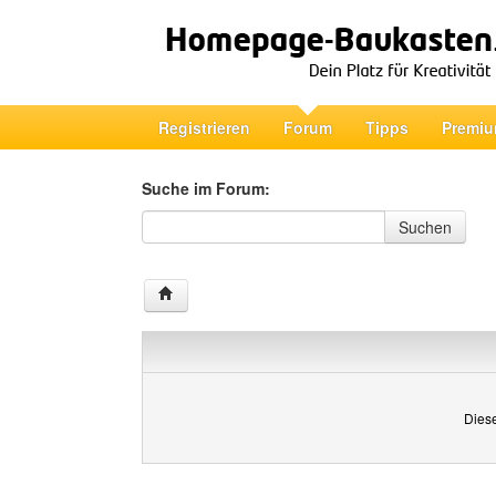
Registrieren
Forum
Tipps
Premiu
Suche im Forum:
Suche im Forum
Suchen
Diese