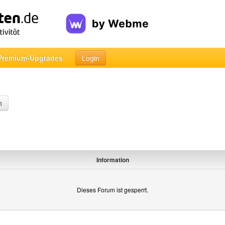
Premium-Upgrades
Login
n
Information
Dieses Forum ist gesperrt.