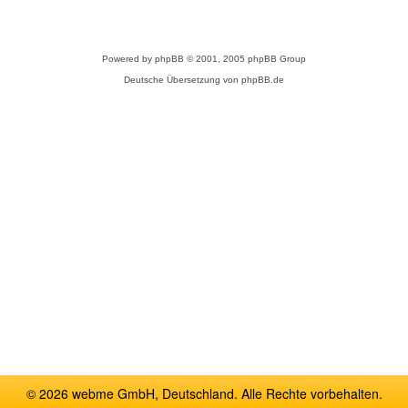
Powered by
phpBB
© 2001, 2005 phpBB Group
Deutsche Übersetzung von
phpBB.de
© 2026 webme GmbH, Deutschland. Alle Rechte vorbehalten.