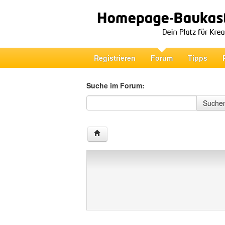
Registrieren
Forum
Tipps
Suche im Forum:
Suche im Forum
Suche