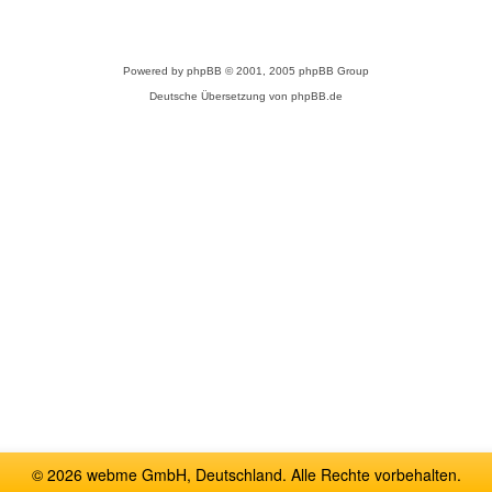
Powered by
phpBB
© 2001, 2005 phpBB Group
Deutsche Übersetzung von
phpBB.de
© 2026 webme GmbH, Deutschland. Alle Rechte vorbehalten.