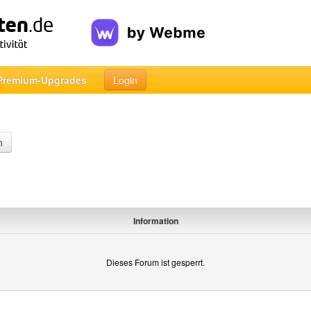
Premium-Upgrades
Login
n
Information
Dieses Forum ist gesperrt.