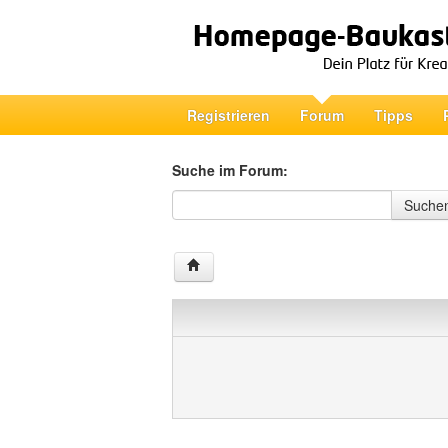
Registrieren
Forum
Tipps
Suche im Forum:
Suche im Forum
Suche