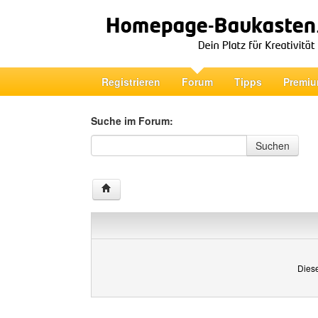
Registrieren
Forum
Tipps
Premiu
Suche im Forum:
Suche im Forum
Suchen
Diese