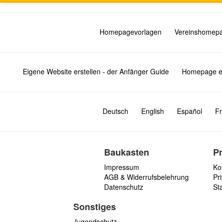
Homepagevorlagen
Vereinshomep
Eigene Website erstellen - der Anfänger Guide
Homepage er
Deutsch
English
Español
Fr
Baukasten
P
Impressum
Ko
AGB & Widerrufsbelehrung
Pri
Datenschutz
St
Sonstiges
Jugendschutz