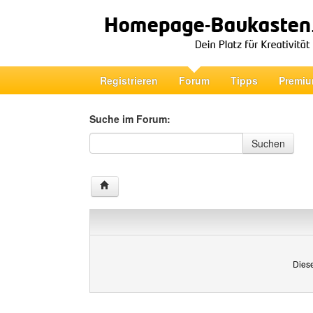
Registrieren
Forum
Tipps
Premiu
Suche im Forum:
Suche im Forum
Suchen
Diese