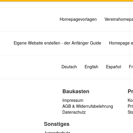
Homepagevorlagen
Vereinshomep
Eigene Website erstellen - der Anfänger Guide
Homepage er
Deutsch
English
Español
Fr
Baukasten
P
Impressum
Ko
AGB & Widerrufsbelehrung
Pri
Datenschutz
St
Sonstiges
Jugendschutz